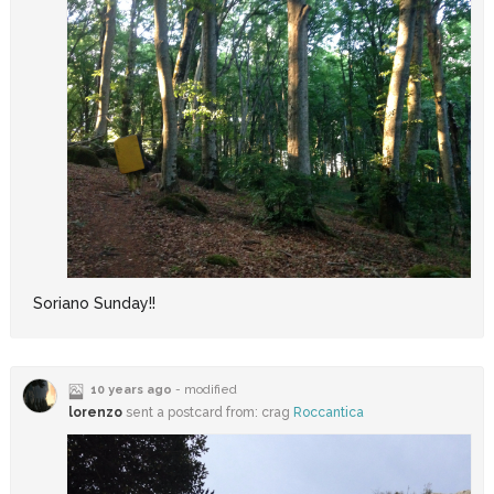
Soriano Sunday!!
10 years ago
- modified
lorenzo
sent a postcard from: crag
Roccantica