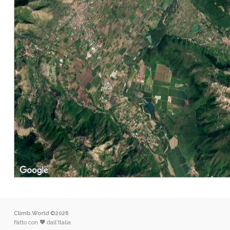
Climb.World ©2026
Fatto con
dall'Italia