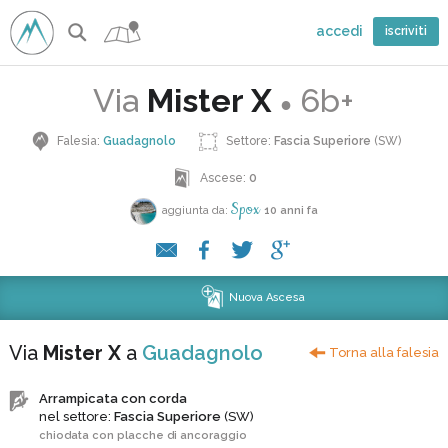
accedi
iscriviti
Via
Mister X
6b+
●
Falesia:
Guadagnolo
Settore:
Fascia Superiore
(SW)
Ascese:
0
Spox
aggiunta da:
10 anni fa
Nuova Ascesa
Via
Mister X
a
Guadagnolo
Torna alla falesia
Arrampicata con corda
nel settore:
Fascia Superiore
(SW)
chiodata con placche di ancoraggio