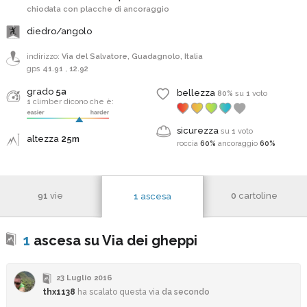
chiodata con placche di ancoraggio
diedro/angolo
indirizzo:
Via del Salvatore, Guadagnolo, Italia
gps
41.91
,
12.92
grado
5a
bellezza
80%
su
1
voto
1
climber dicono che è:
sicurezza
su
1
voto
altezza
25m
roccia
60%
ancoraggio
60%
91
vie
0
cartoline
1
ascesa
1
ascesa su Via dei gheppi
23 Luglio 2016
thx1138
ha scalato questa via
da secondo