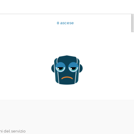
0
ascese
i del servizio