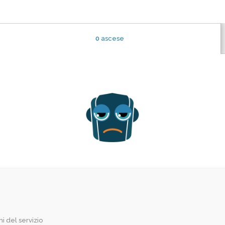
0
ascese
i del servizio