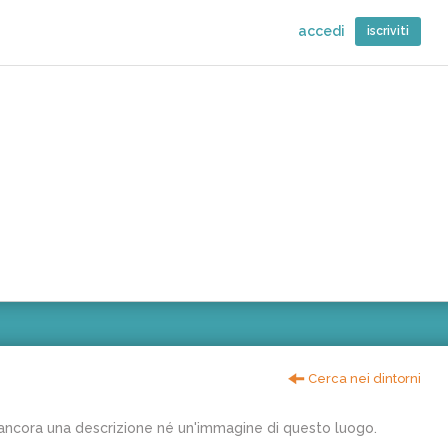
accedi
iscriviti
Cerca nei dintorni
ancora una descrizione né un'immagine di questo luogo.